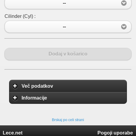
--
Cilinder (Cyl) :
--
Dodaj v košarico
Več podatkov
Informacije
Brskaj po celi strani
Lece.net
Pogoji uporabe