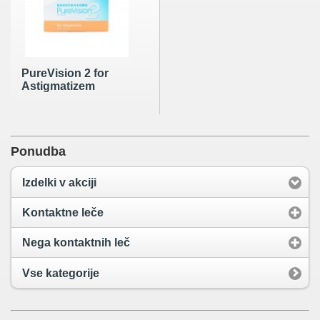
PureVision 2 for
Astigmatizem
Ponudba
Izdelki v akciji
Kontaktne leče
Nega kontaktnih leč
Vse kategorije